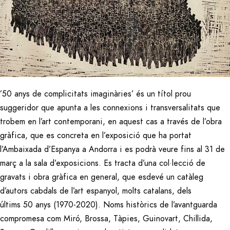
’50 anys de complicitats imaginàries’ és un títol prou
suggeridor que apunta a les connexions i transversalitats que
trobem en l’art contemporani, en aquest cas a través de l’obra
gràfica, que es concreta en l’exposició que ha portat
l’Ambaixada d’Espanya a Andorra i es podrà veure fins al 31 de
març a la sala d’exposicions. Es tracta d’una col·lecció de
gravats i obra gràfica en general, que esdevé un catàleg
d’autors cabdals de l’art espanyol, molts catalans, dels
últims 50 anys (1970-2020). Noms històrics de l’avantguarda
compromesa com Miró, Brossa, Tàpies, Guinovart, Chillida,