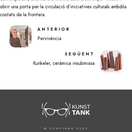
obrir una porta per la circulació d’iniciatives culturals ambdós
costats de la frontera.
ANTERIOR
Pervivència
SEGÜENT
Kunkeler, ceràmica insubmissa
© KUNSTANK 2023