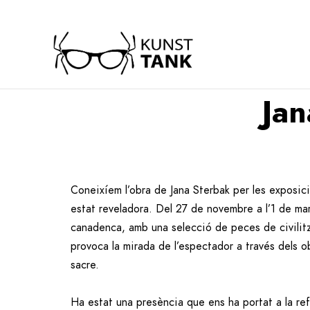
Jan
Coneixíem l’obra de Jana Sterbak per les exposici
estat reveladora. Del 27 de novembre a l’1 de mar
canadenca, amb una selecció de peces de civilitz
provoca la mirada de l’espectador a través dels o
sacre.
Ha estat una presència que ens ha portat a la ref