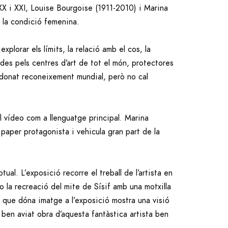
 XX i XXI, Louise Bourgoise (1911-2010) i Marina
 la condició femenina.
plorar els límits, la relació amb el cos, la
des pels centres d’art de tot el món, protectores
 donat reconeixement mundial, però no cal
el vídeo com a llenguatge principal. Marina
paper protagonista i vehicula gran part de la
l. L’exposició recorre el treball de l’artista en
o la recreació del mite de Sísif amb una motxilla
ó, que dóna imatge a l’exposició mostra una visió
 ben aviat obra d’aquesta fantàstica artista ben